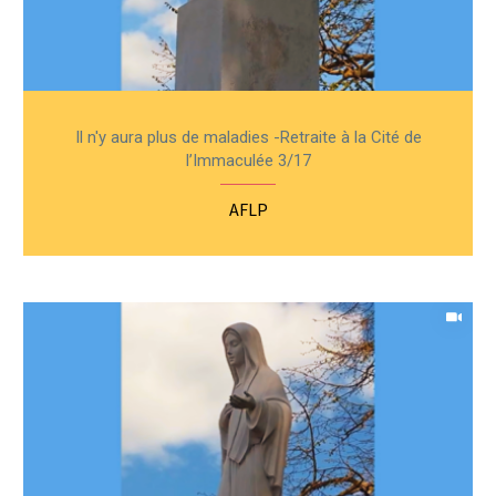
Il n'y aura plus de maladies -Retraite à la Cité de
l’Immaculée 3/17
AFLP