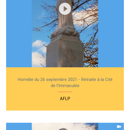
Homélie du 26 septembre 2021 - Retraite à la Cité
de l’Immaculée
AFLP