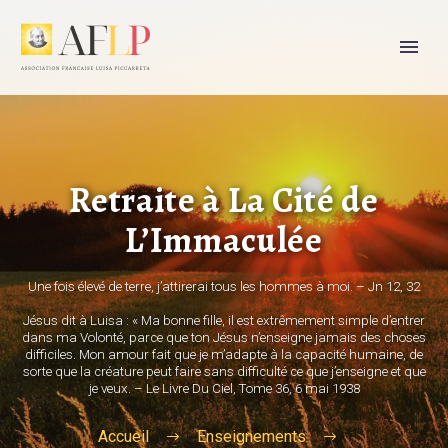
Retraite à La Cité de
L’Immaculée
Une fois élevé de terre, j’attirerai tous les hommes à moi. – Jn 12, 32
Jésus dit à Luisa : « Ma bonne fille, il est extrêmement simple d’entrer
dans ma Volonté, parce que ton Jésus n’enseigne jamais des choses
difficiles. Mon amour fait que je m’adapte à la capacité humaine, de
sorte que la créature peut faire sans difficulté ce que j’enseigne et que
je veux. – Le Livre Du Ciel, Tome 36, 6 mai 1938
Accueil
Enseignements