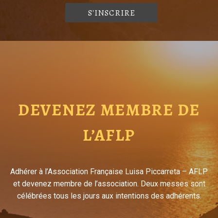
DEVENEZ MEMBRE DE
L’AFLP
Adhérer à l’Association Française Luisa Piccarreta – AFLP
et devenez membre de l’association. Deux messes sont
célébrées tous les jours aux intentions des adhérents.