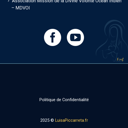
Association Mission de la Divine Volonté Océan Indien
– MDVOI
Politique de Confidentialité
2025 ©
LuisaPiccarreta.fr