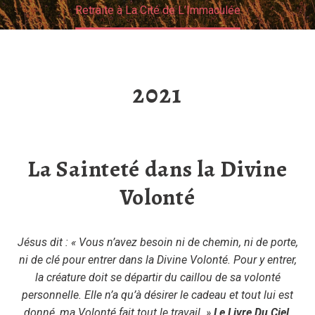
Retraite à La Cité de L’Immaculée
2021
La Sainteté dans la Divine
Volonté
Jésus dit : « Vous n’avez besoin ni de chemin, ni de porte,
ni de clé pour entrer dans la Divine Volonté. Pour y entrer,
la créature doit se départir du caillou de sa volonté
personnelle. Elle n’a qu’à désirer le cadeau et tout lui est
donné, ma Volonté fait tout le travail. »
Le Livre Du Ciel,