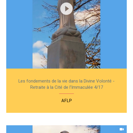
Les fondements de la vie dans la Divine Volonté -
Retraite à la Cité de l’Immaculée 4/17
AFLP