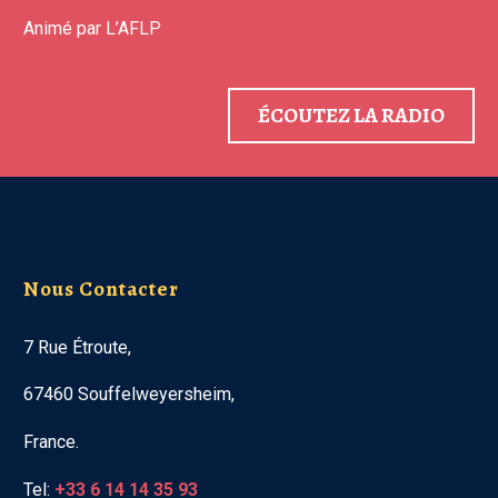
Animé par L’AFLP
ÉCOUTEZ LA RADIO
Nous Contacter
7 Rue Étroute,
67460 Souffelweyersheim,
France.
Tel:
+33 6 14 14 35 93