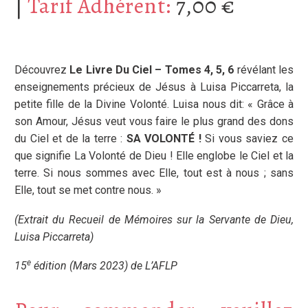
|
Tarif Adhérent:
7,00
€
Découvrez
Le Livre Du Ciel – Tomes 4, 5, 6
révélant les
enseignements précieux de Jésus à Luisa Piccarreta, la
petite fille de la Divine Volonté. Luisa nous dit: « Grâce à
son Amour, Jésus veut vous faire le plus grand des dons
du Ciel et de la terre :
SA VOLONTÉ !
Si vous saviez ce
que signifie La Volonté de Dieu ! Elle englobe le Ciel et la
terre. Si nous sommes avec Elle, tout est à nous ; sans
Elle, tout se met contre nous. »
(Extrait du Recueil de Mémoires sur la Servante de Dieu,
Luisa Piccarreta)
e
15
édition
(
Mars 2023
) de L’AFLP