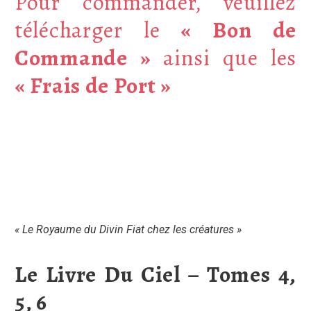
Pour commander, veuillez
télécharger le
«
Bon de
Commande
»
ainsi que les
«
Frais de Port
»
« Le Royaume du Divin Fiat chez les créatures »
Le Livre Du Ciel – Tomes 4,
5, 6