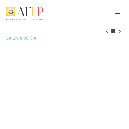



Le Livre du Ciel